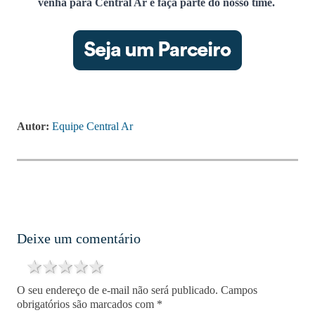
venha para Central Ar e faça parte do nosso time.
Autor:
Equipe Central Ar
Deixe um comentário
1 star
2 stars
3 stars
4 stars
5 stars
O seu endereço de e-mail não será publicado.
Campos
obrigatórios são marcados com
*