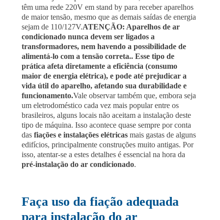
têm uma rede 220V em stand by para receber aparelhos
de maior tensão, mesmo que as demais saídas de energia
sejam de 110/127V.
ATENÇÃO: Aparelhos de ar
condicionado nunca devem ser ligados a
transformadores, nem havendo a possibilidade de
alimentá-lo com a tensão correta.. Esse tipo de
prática afeta diretamente a eficiência (consumo
maior de energia elétrica), e pode até prejudicar a
vida útil do aparelho, afetando sua durabilidade e
funcionamento.
Vale observar também que, embora seja
um eletrodoméstico cada vez mais popular entre os
brasileiros, alguns locais não aceitam a instalação deste
tipo de máquina. Isso acontece quase sempre por conta
das
fiações e instalações elétricas
mais gastas de alguns
edifícios, principalmente construções muito antigas. Por
isso, atentar-se a estes detalhes é essencial na hora da
pré-instalação do ar condicionado
.
Faça uso da fiação adequada
para instalação do ar