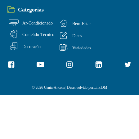
Categorias
Ar-Condicionado
Bem-Estar
Conteúdo Técnico
Dicas
Decoração
Variedades
© 2026 CentarAr.com | Desenvolvido por
Link:DM