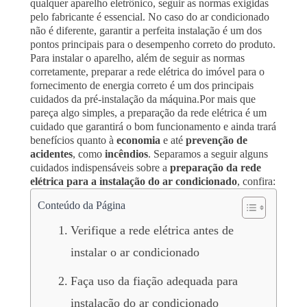
qualquer aparelho eletrônico, seguir as normas exigidas
pelo fabricante é essencial. No caso do ar condicionado
não é diferente, garantir a perfeita instalação é um dos
pontos principais para o desempenho correto do produto.
Para instalar o aparelho, além de seguir as normas
corretamente, preparar a rede elétrica do imóvel para o
fornecimento de energia correto é um dos principais
cuidados da pré-instalação da máquina.
Por mais que
pareça algo simples, a preparação da rede elétrica é um
cuidado que garantirá o bom funcionamento e ainda trará
benefícios quanto à
economia
e até
prevenção de
acidentes
, como
incêndios
.
Separamos a seguir alguns
cuidados indispensáveis sobre a
preparação da rede
elétrica para a instalação do ar condicionado
, confira:
Conteúdo da Página
Verifique a rede elétrica antes de
instalar o ar condicionado
Faça uso da fiação adequada para
instalação do ar condicionado