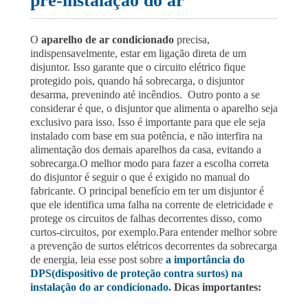
pré-instalação do ar
O
aparelho de ar condicionado
precisa,
indispensavelmente, estar em ligação direta de um
disjuntor. Isso garante que o circuito elétrico fique
protegido pois, quando há sobrecarga, o disjuntor
desarma, prevenindo até incêndios.
Outro ponto a se
considerar é que, o disjuntor que alimenta o aparelho seja
exclusivo para isso. Isso é importante para que ele seja
instalado com base em sua potência, e não interfira na
alimentação dos demais aparelhos da casa, evitando a
sobrecarga.
O melhor modo para fazer a escolha correta
do disjuntor é seguir o que é exigido no manual do
fabricante. O principal benefício em ter um disjuntor é
que ele identifica uma falha na corrente de eletricidade e
protege os circuitos de falhas decorrentes disso, como
curtos-circuitos, por exemplo.
Para entender melhor sobre
a prevenção de surtos elétricos decorrentes da sobrecarga
de energia, leia esse post sobre
a importância do
DPS(dispositivo de proteção contra surtos) na
instalação do ar condicionado.
Dicas importantes: