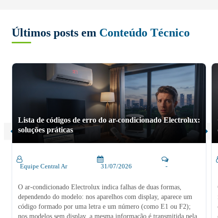
Últimos posts em
Conteúdo Técnico
Lista de códigos de erro do ar-condicionado Electrolux:
soluções práticas
Equipe Central Ar
31/07/2026
-
O ar-condicionado Electrolux indica falhas de duas formas,
dependendo do modelo: nos aparelhos com display, aparece um
código formado por uma letra e um número (como E1 ou F2);
nos modelos sem display, a mesma informação é transmitida pela