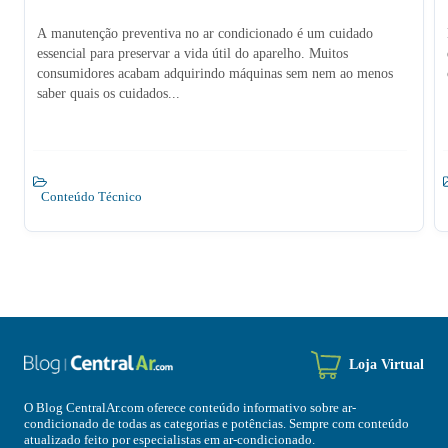
A manutenção preventiva no ar condicionado é um cuidado
essencial para preservar a vida útil do aparelho. Muitos
consumidores acabam adquirindo máquinas sem nem ao menos
saber quais os cuidados...
Conteúdo Técnico
Loja Virtual
O Blog CentralAr.com oferece conteúdo informativo sobre ar-
condicionado de todas as categorias e potências. Sempre com conteúdo
atualizado feito por especialistas em ar-condicionado.