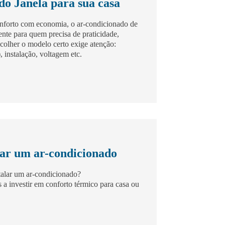
do Janela para sua casa
onforto com economia, o ar-condicionado de
nte para quem precisa de praticidade,
scolher o modelo certo exige atenção:
, instalação, voltagem etc.
lar um ar-condicionado
talar um ar-condicionado?
a investir em conforto térmico para casa ou