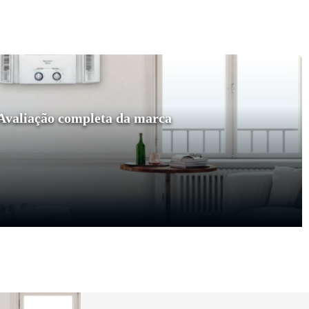
Avaliação completa da marca