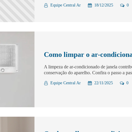
Equipe Central Ar
18/12/2025
0
Como limpar o ar-condiciona
A limpeza de ar-condicionado de janela contrib
conservação do aparelho. Confira o passo a pas
Equipe Central Ar
22/11/2025
0