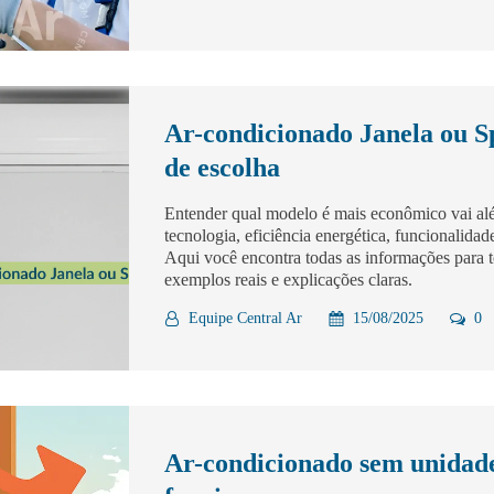
Ar-condicionado Janela ou Spl
de escolha
Entender qual modelo é mais econômico vai alé
tecnologia, eficiência energética, funcionalidad
Aqui você encontra todas as informações par
exemplos reais e explicações claras.
Equipe Central Ar
15/08/2025
0
Ar-condicionado sem unidade