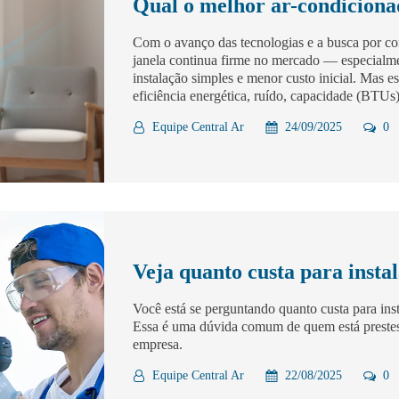
Qual o melhor ar-condiciona
Com o avanço das tecnologias e a busca por c
janela continua firme no mercado — especialme
instalação simples e menor custo inicial. Mas e
eficiência energética, ruído, capacidade (BTUs)
Equipe Central Ar
24/09/2025
0
Veja quanto custa para insta
Você está se perguntando quanto custa para ins
Essa é uma dúvida comum de quem está prestes 
empresa.
Equipe Central Ar
22/08/2025
0