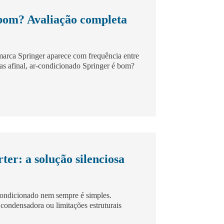
bom? Avaliação completa
arca Springer aparece com frequência entre
as afinal, ar-condicionado Springer é bom?
ter: a solução silenciosa
condicionado nem sempre é simples.
 condensadora ou limitações estruturais