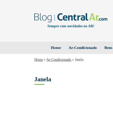
Sempre com novidades no AR!
Home
Ar-Condicionado
Bem-
Home
»
Ar-Condicionado
»
Janela
Janela