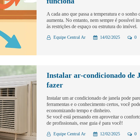
funciona
A cada ano que passa a temperatura e o sonho de
aumenta. No entanto, nem sempre é possível ins
às restrições de espaço ou estrutura do imóvel.
Equipe Central Ar
14/02/2025
0
Instalar ar-condicionado de 
fazer
Instalar um ar condicionado de janela pode pare
ferramentas e o conhecimento certos, você pode 
economizando tempo e dinheiro.
Se você está pensando em aproveitar o confor
de profissionais, esse guia é para você!
Equipe Central Ar
12/02/2025
0