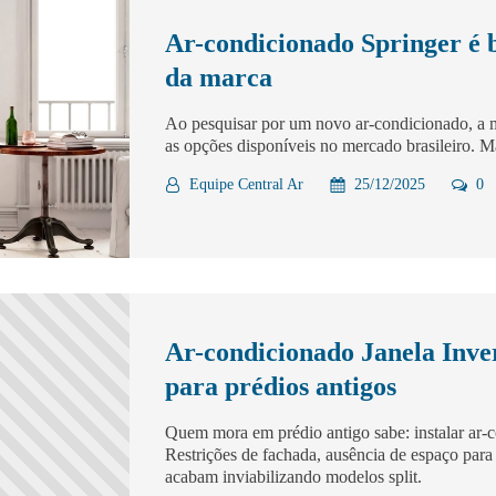
Ar-condicionado Springer é 
da marca
Ao pesquisar por um novo ar-condicionado, a m
as opções disponíveis no mercado brasileiro. M
Equipe Central Ar
25/12/2025
0
Ar-condicionado Janela Inver
para prédios antigos
Quem mora em prédio antigo sabe: instalar ar-
Restrições de fachada, ausência de espaço para
acabam inviabilizando modelos split.