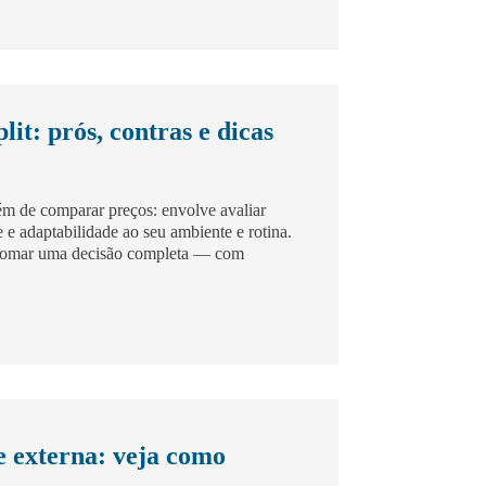
it: prós, contras e dicas
m de comparar preços: envolve avaliar
e e adaptabilidade ao seu ambiente e rotina.
a tomar uma decisão completa — com
 externa: veja como