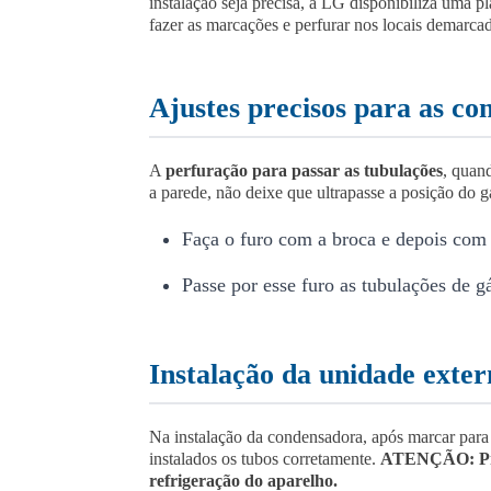
instalação seja precisa, a LG disponibiliza uma p
fazer as marcações e perfurar nos locais demarcad
Ajustes precisos para as c
A
perfuração para passar as tubulações
, quan
a parede, não deixe que ultrapasse a posição do 
Faça o furo com a broca e depois com 
Passe por esse furo as tubulações de g
Instalação da unidade exter
Na instalação da condensadora, após marcar para 
instalados os tubos corretamente.
ATENÇÃO: Procu
refrigeração do aparelho.