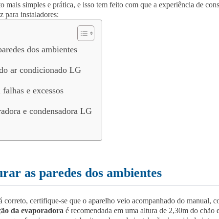
o mais simples e prática, e isso tem feito com que a experiência de con
z para instaladores:
 paredes dos ambientes
 do ar condicionado LG
 falhas e excessos
radora e condensadora LG
urar as paredes dos ambientes
tá correto, certifique-se que o aparelho veio acompanhado do manual, co
ação da evaporadora
é recomendada em uma altura de 2,30m do chão e,