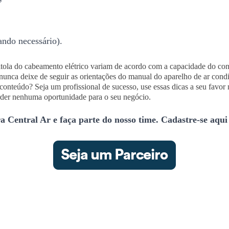
ando necessário).
bitola do cabeamento elétrico variam de acordo com a capacidade do co
nunca deixe de seguir as orientações do manual do aparelho de ar condi
onteúdo? Seja um profissional de sucesso, use essas dicas a seu favor na
erder nenhuma oportunidade para o seu negócio.
a Central Ar e faça parte do nosso time. Cadastre-se aqui