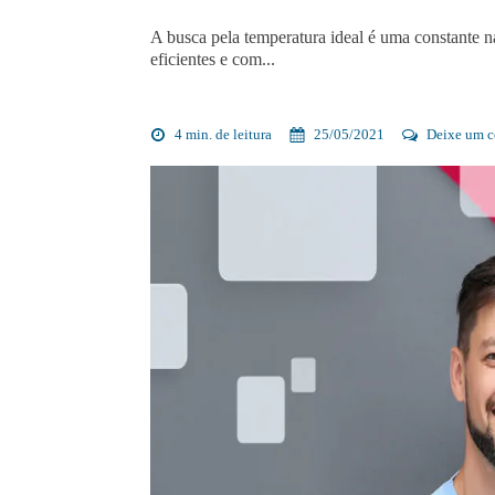
A busca pela temperatura ideal é uma constante
eficientes e com...
4 min. de leitura
25/05/2021
Deixe um c