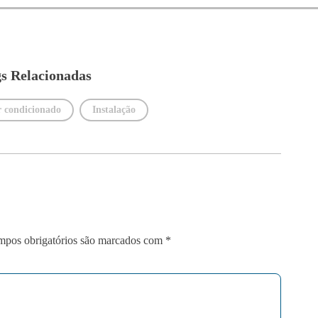
s Relacionadas
r condicionado
Instalação
pos obrigatórios são marcados com
*