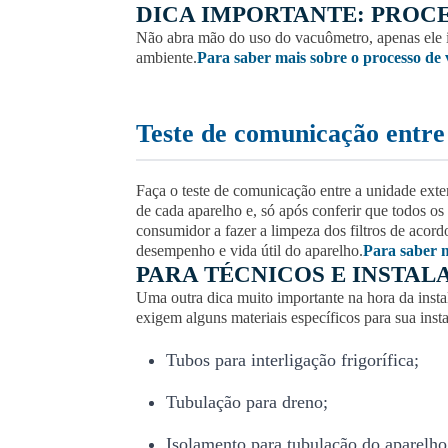
DICA IMPORTANTE: PROC
Não abra mão do uso do vacuômetro, apenas ele irá
ambiente.
Para saber mais sobre o processo de 
Teste de comunicação entr
Faça o teste de comunicação entre a unidade exter
de cada aparelho e, só após conferir que todos o
consumidor a fazer a limpeza dos filtros de acord
desempenho e vida útil do aparelho.
Para saber m
PARA TÉCNICOS E INSTAL
Uma outra dica muito importante na hora da insta
exigem alguns materiais específicos para sua insta
Tubos para interligação frigorífica;
Tubulação para dreno;
Isolamento para tubulação do aparelho