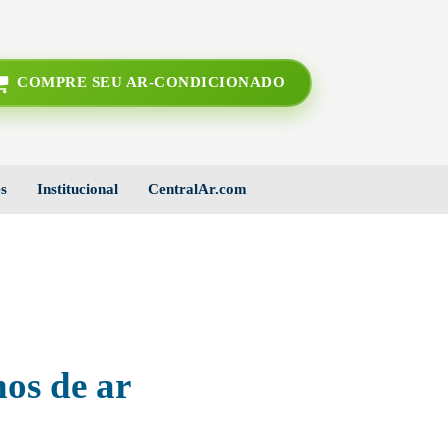
COMPRE SEU AR-CONDICIONADO
s
Institucional
CentralAr.com
hos de ar