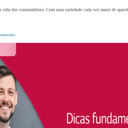
 na vida dos consumidores. Com uma variedade cada vez maior de apare
omentário