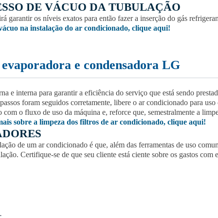
ESSO DE VÁCUO DA TUBULAÇÃO
 garantir os níveis exatos para então fazer a inserção do gás refrigeran
vácuo na instalação do ar condicionado, clique aqui!
e evaporadora e condensadora LG
na e interna para garantir a eficiência do serviço que está sendo prest
s passos foram seguidos corretamente, libere o ar condicionado para us
o com o fluxo de uso da máquina e, reforce que, semestralmente a limpe
ais sobre a limpeza dos filtros de ar condicionado, clique aqui!
ADORES
lação de um ar condicionado é que, além das ferramentas de uso comum 
lação. Certifique-se de que seu cliente está ciente sobre os gastos com e
;