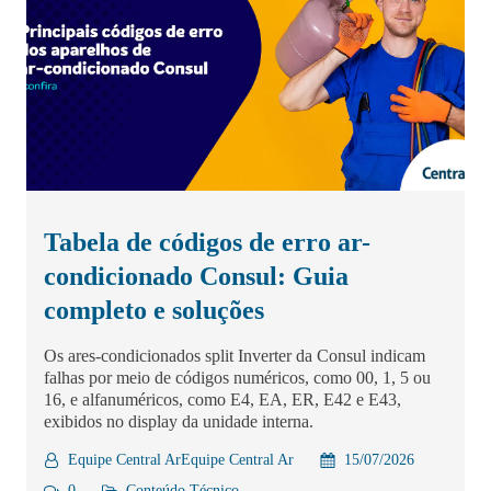
Tabela de códigos de erro ar-
condicionado Consul: Guia
completo e soluções
Os ares-condicionados split Inverter da Consul indicam
falhas por meio de códigos numéricos, como 00, 1, 5 ou
16, e alfanuméricos, como E4, EA, ER, E42 e E43,
exibidos no display da unidade interna.
Equipe Central ArEquipe Central Ar
15/07/2026
0
Conteúdo Técnico