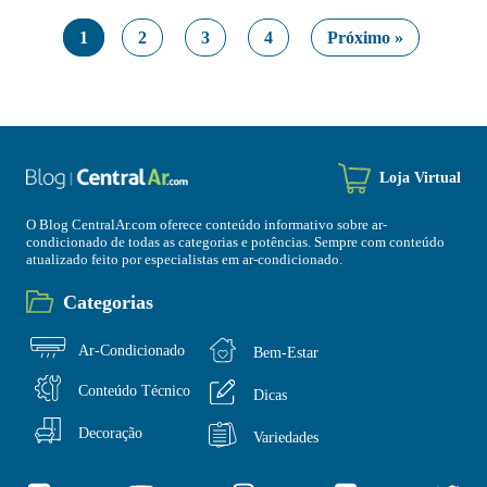
1
2
3
4
Próximo »
Loja Virtual
O Blog CentralAr.com oferece conteúdo informativo sobre ar-
condicionado de todas as categorias e potências. Sempre com conteúdo
atualizado feito por especialistas em ar-condicionado.
Categorias
Ar-Condicionado
Bem-Estar
Conteúdo Técnico
Dicas
Decoração
Variedades