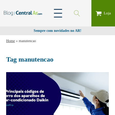
Loja
Sempre com novidades no AR!
Home
»
manutencao
Tag
manutencao