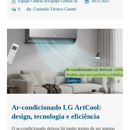
Equipe Central ArEquipe Central Ar
18/11/2025
0
Conteúdo Técnico
Cassete
Ar-condicionado LG ArtCool:
design, tecnologia e eficiência
O ar-condicionado deixou há muito tempo de ser apenas