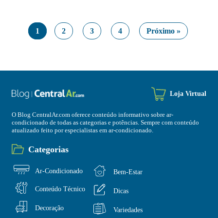
1
2
3
4
Próximo »
Loja Virtual
O Blog CentralAr.com oferece conteúdo informativo sobre ar-
condicionado de todas as categorias e potências. Sempre com conteúdo
atualizado feito por especialistas em ar-condicionado.
Categorias
Ar-Condicionado
Bem-Estar
Conteúdo Técnico
Dicas
Decoração
Variedades