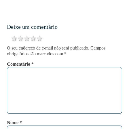
Deixe um comentário
1 star
2 stars
3 stars
4 stars
5 stars
O seu endereço de e-mail não será publicado.
Campos
obrigatórios são marcados com
*
Comentário
*
Nome
*