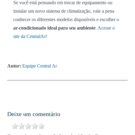
Se você está pensando em trocar de equipamento ou
instalar um novo sistema de climatização, vale a pena
conhecer os diferentes modelos disponíveis e escolher o
ar-condicionado ideal para seu ambiente
.
Acesse o
site da CentralAr
!
Autor:
Equipe Central Ar
Deixe um comentário
1 star
2 stars
3 stars
4 stars
5 stars