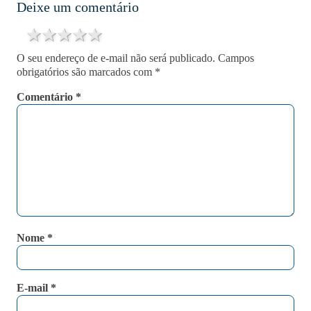
Deixe um comentário
1 star
2 stars
3 stars
4 stars
5 stars
O seu endereço de e-mail não será publicado.
Campos
obrigatórios são marcados com
*
Comentário
*
Nome
*
E-mail
*