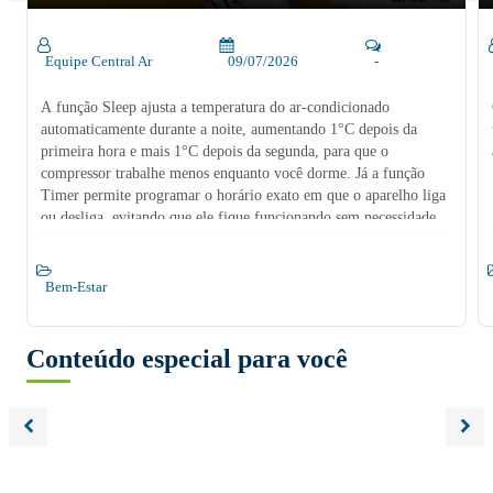
Equipe Central Ar
09/07/2026
-
A função Sleep ajusta a temperatura do ar-condicionado
automaticamente durante a noite, aumentando 1°C depois da
primeira hora e mais 1°C depois da segunda, para que o
compressor trabalhe menos enquanto você dorme. Já a função
Timer permite programar o horário exato em que o aparelho liga
ou desliga, evitando que ele fique funcionando sem necessidade.
Bem-Estar
Conteúdo especial para você