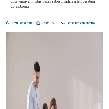
uma variável muitas vezes subestimada é a temperatura
do ambiente.
4 min. de leitura
26/04/2024
Deixe um comentário