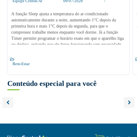
Equipe Central Ar
09/07/2026
-
A função Sleep ajusta a temperatura do ar-condicionado
automaticamente durante a noite, aumentando 1°C depois da
primeira hora e mais 1°C depois da segunda, para que o
compressor trabalhe menos enquanto você dorme. Já a função
Timer permite programar o horário exato em que o aparelho liga
ou desliga, evitando que ele fique funcionando sem necessidade.
Bem-Estar
Conteúdo especial para você