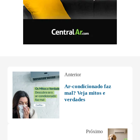
Anterior
Ar-condicionado faz
mal? Veja mitos e
verdades
Próximo