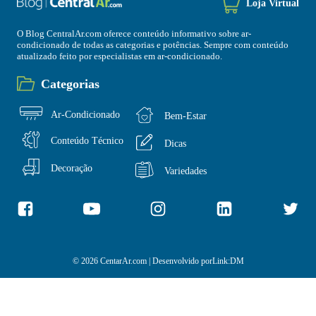
Loja Virtual
O Blog CentralAr.com oferece conteúdo informativo sobre ar-
condicionado de todas as categorias e potências. Sempre com conteúdo
atualizado feito por especialistas em ar-condicionado.
Categorias
Ar-Condicionado
Bem-Estar
Conteúdo Técnico
Dicas
Decoração
Variedades
© 2026 CentarAr.com | Desenvolvido por
Link:DM