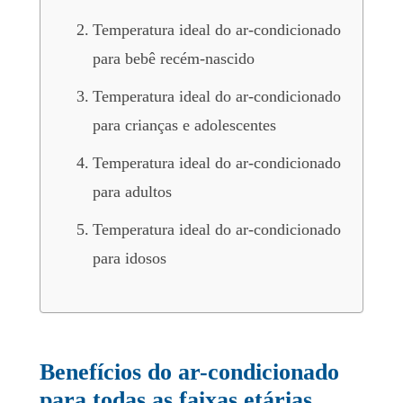
Temperatura ideal do ar-condicionado
para bebê recém-nascido
Temperatura ideal do ar-condicionado
para crianças e adolescentes
Temperatura ideal do ar-condicionado
para adultos
Temperatura ideal do ar-condicionado
para idosos
Benefícios do ar-condicionado
para todas as faixas etárias