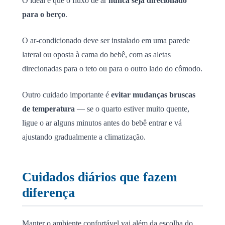
O ideal é que o fluxo de ar
nunca seja direcionado
para o berço
.
O ar-condicionado deve ser instalado em uma parede
lateral ou oposta à cama do bebê, com as aletas
direcionadas para o teto ou para o outro lado do cômodo.
Outro cuidado importante é
evitar mudanças bruscas
de temperatura
— se o quarto estiver muito quente,
ligue o ar alguns minutos antes do bebê entrar e vá
ajustando gradualmente a climatização.
Cuidados diários que fazem
diferença
Manter o ambiente confortável vai além da escolha do