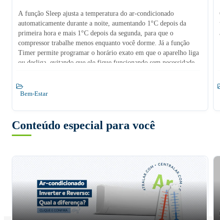
A função Sleep ajusta a temperatura do ar-condicionado
automaticamente durante a noite, aumentando 1°C depois da
primeira hora e mais 1°C depois da segunda, para que o
compressor trabalhe menos enquanto você dorme. Já a função
Timer permite programar o horário exato em que o aparelho liga
ou desliga, evitando que ele fique funcionando sem necessidade.
Bem-Estar
Conteúdo especial para você