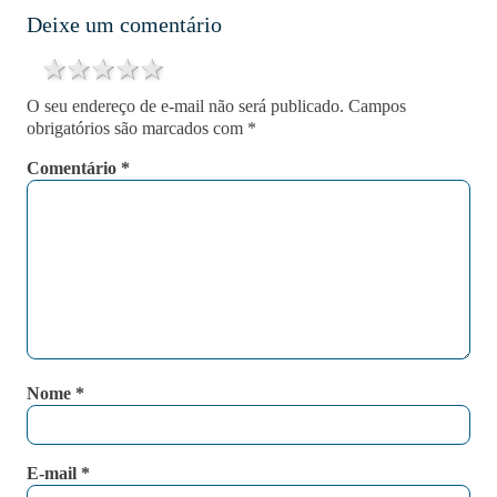
Deixe um comentário
1 star
2 stars
3 stars
4 stars
5 stars
O seu endereço de e-mail não será publicado.
Campos
obrigatórios são marcados com
*
Comentário
*
Nome
*
E-mail
*