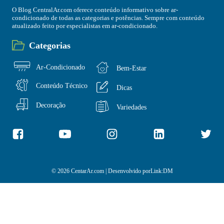
O Blog CentralAr.com oferece conteúdo informativo sobre ar-
condicionado de todas as categorias e potências. Sempre com conteúdo
atualizado feito por especialistas em ar-condicionado.
Categorias
Ar-Condicionado
Bem-Estar
Conteúdo Técnico
Dicas
Decoração
Variedades
© 2026 CentarAr.com | Desenvolvido por
Link:DM