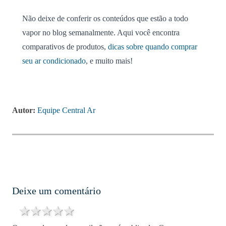
Não deixe de conferir os conteúdos que estão a todo
vapor no blog semanalmente. Aqui você encontra
comparativos de produtos,
dicas sobre quando comprar
seu ar condicionado
, e muito mais!
Autor:
Equipe Central Ar
Deixe um comentário
1 star
2 stars
3 stars
4 stars
5 stars