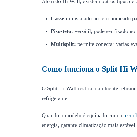
Além do Hi Wall, existem outros tipos de 
Cassete:
instalado no teto, indicado p
Piso-teto:
versátil, pode ser fixado no
Multisplit:
permite conectar várias e
Como funciona o Split Hi W
O Split Hi Wall resfria o ambiente retiran
refrigerante.
Quando o modelo é equipado com a
tecnol
energia, garante climatização mais estável