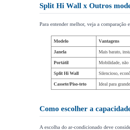
Split Hi Wall x Outros mode
Para entender melhor, veja a comparação en
Modelo
Vantagens
Janela
Mais barato, inst
Portátil
Mobilidade, não r
Split Hi Wall
Silencioso, econô
Cassete/Piso-teto
Ideal para grand
Como escolher a capacidade
A escolha do ar-condicionado deve consid