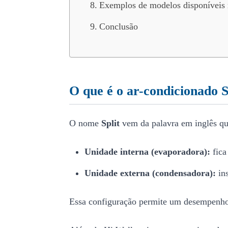
Exemplos de modelos disponíveis 
Conclusão
O que é o ar-condicionado S
O nome
Split
vem da palavra em inglês que
Unidade interna (evaporadora):
fica
Unidade externa (condensadora):
ins
Essa configuração permite um desempenho m