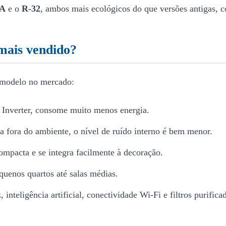
0A
e o
R-32
, ambos mais ecológicos do que versões antigas, 
 mais vendido?
e modelo no mercado:
 Inverter, consome muito menos energia.
a fora do ambiente, o nível de ruído interno é bem menor.
compacta e se integra facilmente à decoração.
quenos quartos até salas médias.
, inteligência artificial, conectividade Wi-Fi e filtros purifica