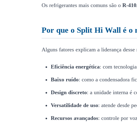
Os refrigerantes mais comuns são o
R-41
Por que o Split Hi Wall é o
Alguns fatores explicam a liderança dess
Eficiência energética
: com tecnologia
Baixo ruído
: como a condensadora fic
Design discreto
: a unidade interna é 
Versatilidade de uso
: atende desde pe
Recursos avançados
: controle por voz