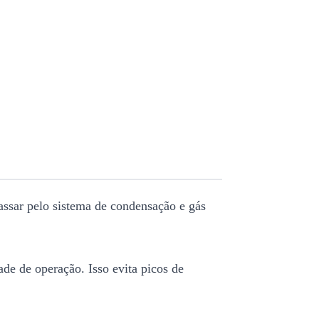
passar pelo sistema de condensação e gás
de de operação. Isso evita picos de