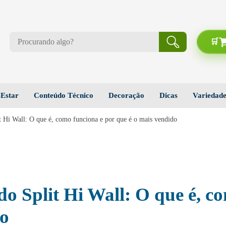
Estar
Conteúdo Técnico
Decoração
Dicas
Variedade
t Hi Wall: O que é, como funciona e por que é o mais vendido
o Split Hi Wall: O que é, c
do