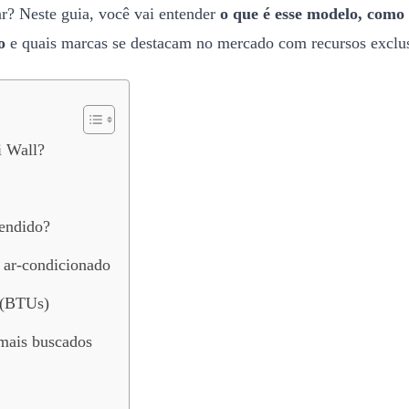
ar? Neste guia, você vai entender
o que é esse modelo, como 
o
e quais marcas se destacam no mercado com recursos exclu
i Wall?
vendido?
 ar-condicionado
 (BTUs)
 mais buscados