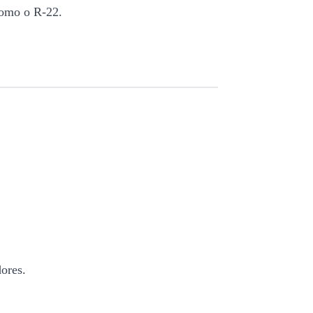
como o R-22.
dores.