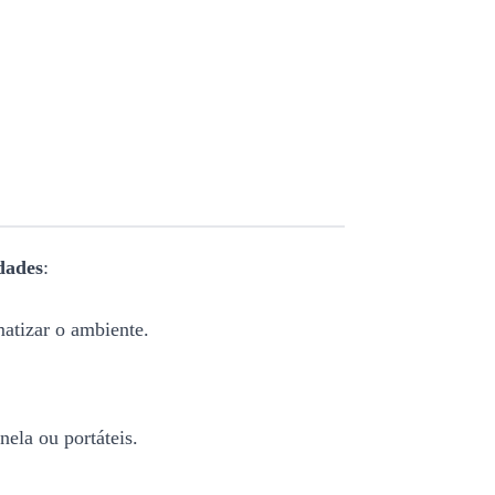
dades
:
matizar o ambiente.
ela ou portáteis.