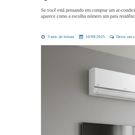
Se você está pensando em comprar um ar-condicio
aparece como a escolha número um para residênci
3 min. de leitura
10/09/2025
Deixe um c