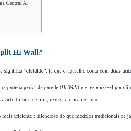
na Central Ar
plit Hi Wall?
 significa “dividido”, já que o aparelho conta com
duas uni
 na parte superior da parede (
Hi Wall
) e é responsável por cli
talada do lado de fora, realiza a troca de calor.
ais eficiente e silencioso do que modelos tradicionais de jan