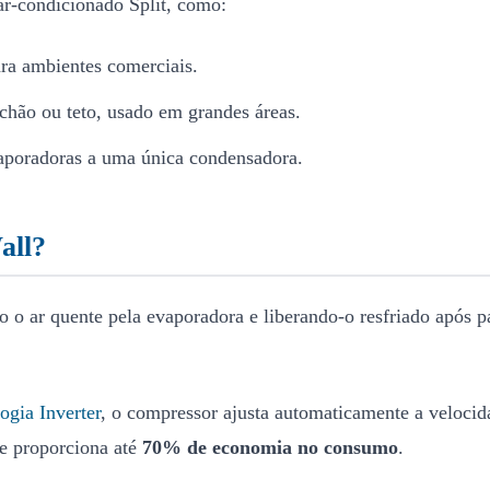
ar-condicionado Split, como:
ara ambientes comerciais.
 chão ou teto, usado em grandes áreas.
vaporadoras a uma única condensadora.
all?
do o ar quente pela evaporadora e liberando-o resfriado após 
ogia Inverter
, o compressor ajusta automaticamente a velocida
 e proporciona até
70% de economia no consumo
.