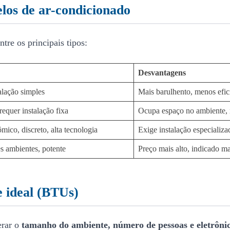
los de ar-condicionado
tre os principais tipos:
Desvantagens
alação simples
Mais barulhento, menos efic
equer instalação fixa
Ocupa espaço no ambiente, m
mico, discreto, alta tecnologia
Exige instalação especializa
es ambientes, potente
Preço mais alto, indicado ma
 ideal (BTUs)
erar o
tamanho do ambiente, número de pessoas e eletrôni