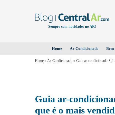
Sempre com novidades no AR!
Home
Ar-Condicionado
Bem-
Home
»
Ar-Condicionado
»
Guia ar-condicionado Spli
Guia ar-condicionad
que é o mais vendi