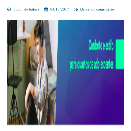
3 min. de leitura
04/10/2017
Deixe um comentário