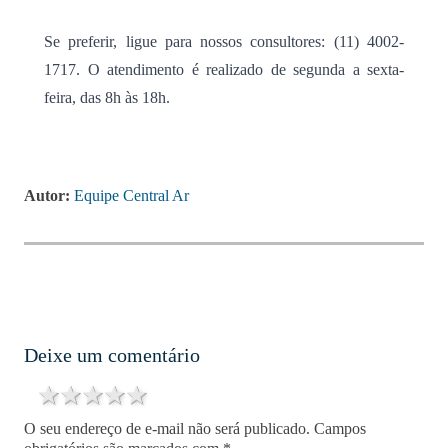
Se preferir, ligue para nossos consultores: (11) 4002-
1717. O atendimento é realizado de segunda a sexta-
feira, das 8h às 18h.
Autor:
Equipe Central Ar
Deixe um comentário
1 star
2 stars
3 stars
4 stars
5 stars
O seu endereço de e-mail não será publicado.
Campos