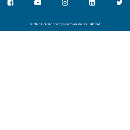
© 2026 CentarAr.com | Desenvolvido por
Link:DM