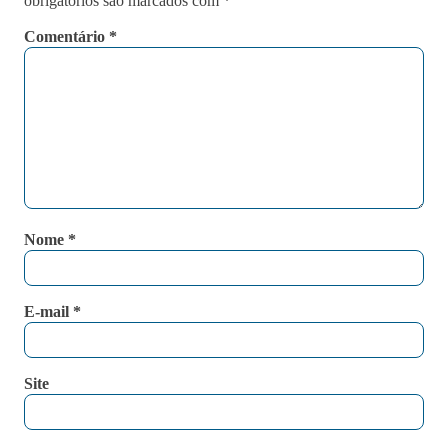
obrigatórios são marcados com
*
Comentário
*
Nome
*
E-mail
*
Site