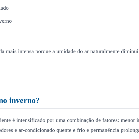
hado
verno
da mais intensa porque a umidade do ar naturalmente diminui,
 no inverno?
ente é intensificado por uma combinação de fatores: menor í
cedores e ar-condicionado quente e frio e permanência prolon