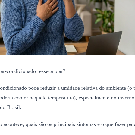
 ar-condicionado resseca o ar?
condicionado pode reduzir a umidade relativa do ambiente (o p
deria conter naquela temperatura), especialmente no inverno,
do Brasil.
so acontece, quais são os principais sintomas e o que fazer pa