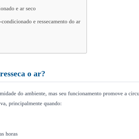
ionado e ar seco
-condicionado e ressecamento do ar
resseca o ar?
umidade do ambiente, mas seu funcionamento promove a circul
iva, principalmente quando:
as horas