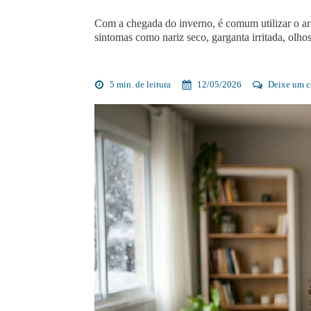
Com a chegada do inverno, é comum utilizar o a
sintomas como nariz seco, garganta irritada, olho
5 min. de leitura
12/05/2026
Deixe um c