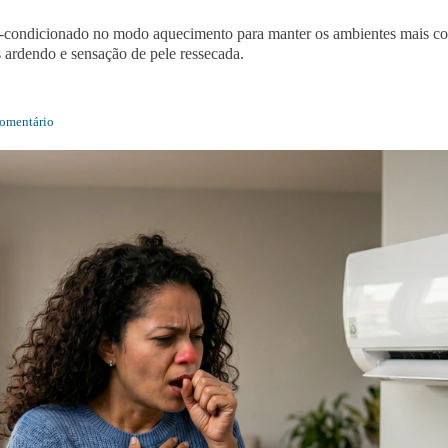
r-condicionado no modo aquecimento para manter os ambientes mais con
s ardendo e sensação de pele ressecada.
omentário