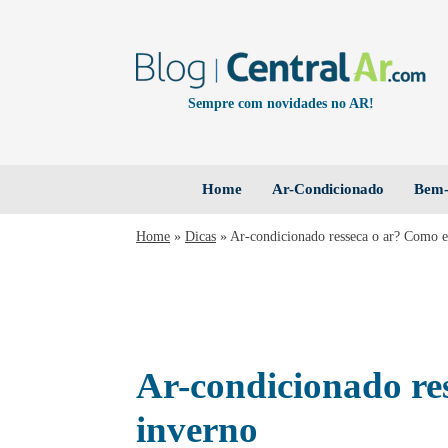
Sempre com novidades no AR!
Home
Ar-Condicionado
Bem-
Home
»
Dicas
»
Ar-condicionado resseca o ar? Como e
Ar-condicionado res
inverno