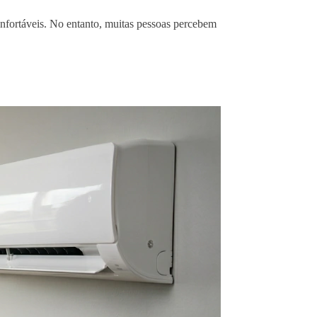
fortáveis. No entanto, muitas pessoas percebem