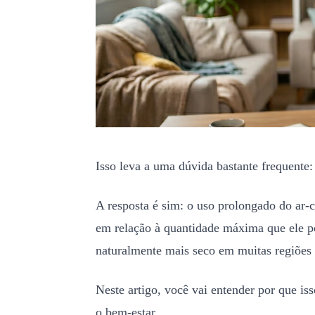
Isso leva a uma dúvida bastante frequente:
A resposta é sim: o uso prolongado do ar-
em relação à quantidade máxima que ele po
naturalmente mais seco em muitas regiões 
Neste artigo, você vai entender por que is
o bem-estar.