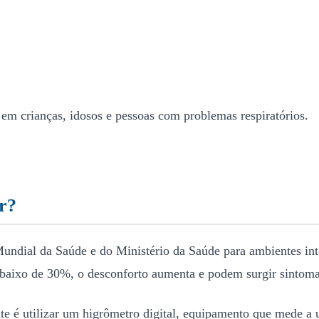
 em crianças, idosos e pessoas com problemas respiratórios.
r?
dial da Saúde e do Ministério da Saúde para ambientes inter
aixo de 30%, o desconforto aumenta e podem surgir sintomas 
 é utilizar um higrômetro digital, equipamento que mede a u