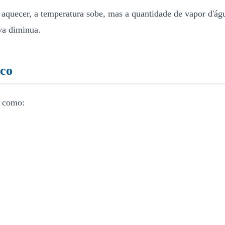
 aquecer, a temperatura sobe, mas a quantidade de vapor d'á
va diminua.
eco
s como: