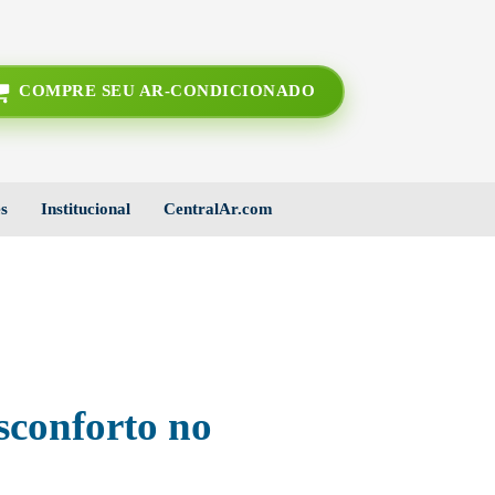
COMPRE SEU AR-CONDICIONADO
s
Institucional
CentralAr.com
sconforto no