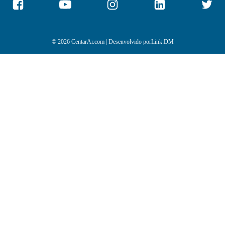
© 2026 CentarAr.com | Desenvolvido por
Link:DM