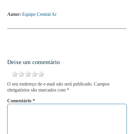
Autor:
Equipe Central Ar
Deixe um comentário
1 star
2 stars
3 stars
4 stars
5 stars
O seu endereço de e-mail não será publicado.
Campos
obrigatórios são marcados com
*
Comentário
*