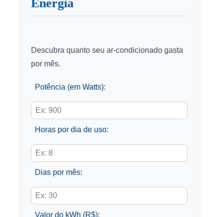
Energia
Descubra quanto seu ar-condicionado gasta
por mês.
Potência (em Watts):
Horas por dia de uso:
Dias por mês:
Valor do kWh (R$):