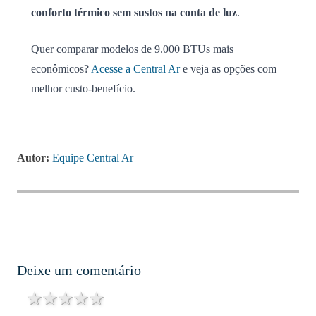
conforto térmico sem sustos na conta de luz
.
Quer comparar modelos de 9.000 BTUs mais
econômicos?
Acesse a Central Ar
e veja as opções com
melhor custo-benefício.
Autor:
Equipe Central Ar
Deixe um comentário
1 star
2 stars
3 stars
4 stars
5 stars