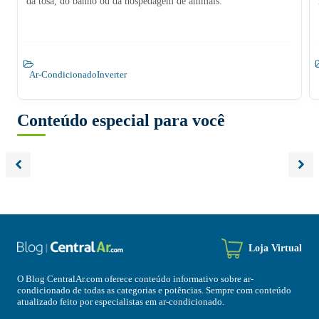
da tosa, do banho ou da hospedagem de animais.
Ar-Condicionado
Inverter
Conteúdo especial para você
Loja Virtual
O Blog CentralAr.com oferece conteúdo informativo sobre ar-
condicionado de todas as categorias e potências. Sempre com conteúdo
atualizado feito por especialistas em ar-condicionado.