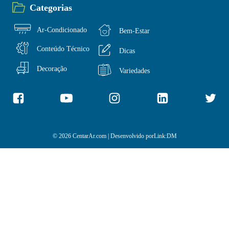
Categorias
Ar-Condicionado
Bem-Estar
Conteúdo Técnico
Dicas
Decoração
Variedades
© 2026 CentarAr.com | Desenvolvido por
Link:DM