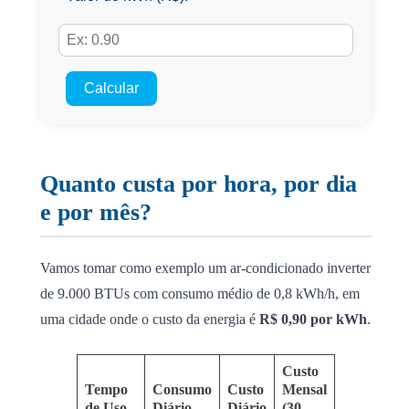
Calcular
Quanto custa por hora, por dia
e por mês?
Vamos tomar como exemplo um ar-condicionado inverter
de 9.000 BTUs com consumo médio de 0,8 kWh/h, em
uma cidade onde o custo da energia é
R$ 0,90 por kWh
.
Custo
Tempo
Consumo
Custo
Mensal
de Uso
Diário
Diário
(30