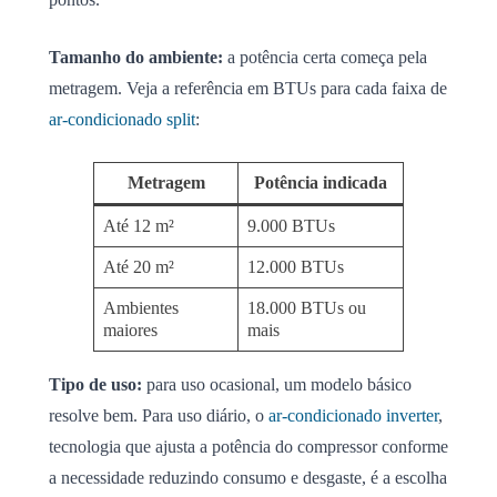
Tamanho do ambiente:
a potência certa começa pela
metragem. Veja a referência em BTUs para cada faixa de
ar-condicionado split
:
Metragem
Potência indicada
Até 12 m²
9.000 BTUs
Até 20 m²
12.000 BTUs
Ambientes
18.000 BTUs ou
maiores
mais
Tipo de uso:
para uso ocasional, um modelo básico
resolve bem. Para uso diário, o
ar-condicionado inverter
,
tecnologia que ajusta a potência do compressor conforme
a necessidade reduzindo consumo e desgaste, é a escolha