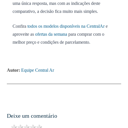
uma única resposta, mas com as indicações deste
comparativo, a decisão fica muito mais simples.
Confira
todos os modelos disponíveis na CentralAr
e
aproveite as
ofertas da semana
para comprar com o
melhor preço e condições de parcelamento.
Autor:
Equipe Central Ar
Deixe um comentário
1 star
2 stars
3 stars
4 stars
5 stars