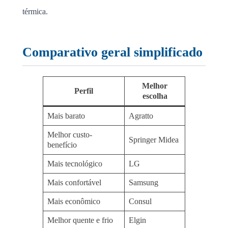
térmica.
Comparativo geral simplificado
Melhor
Perfil
escolha
Mais barato
Agratto
Melhor custo-
Springer Midea
benefício
Mais tecnológico
LG
Mais confortável
Samsung
Mais econômico
Consul
Melhor quente e frio
Elgin