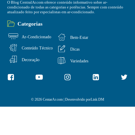
O Blog CentralAr.com oferece conteúdo informativo sobre ar-
condicionado de todas as categorias e potências. Sempre com conteúdo
atualizado feito por especialistas em ar-condicionado.
Categorias
Ar-Condicionado
Bem-Estar
Conteúdo Técnico
Dicas
Decoração
Variedades
© 2026 CentarAr.com | Desenvolvido por
Link:DM