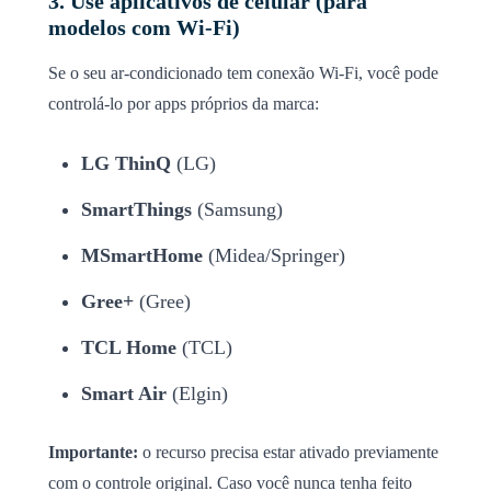
3. Use aplicativos de celular (para
modelos com Wi-Fi)
Se o seu ar-condicionado tem conexão Wi-Fi, você pode
controlá-lo por apps próprios da marca:
LG ThinQ
(LG)
SmartThings
(Samsung)
MSmartHome
(Midea/Springer)
Gree+
(Gree)
TCL Home
(TCL)
Smart Air
(Elgin)
Importante:
o recurso precisa estar ativado previamente
com o controle original. Caso você nunca tenha feito