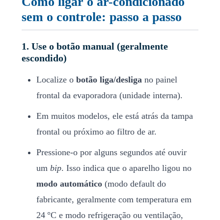
Como ligar o ar-condicionado
sem o controle: passo a passo
1. Use o botão manual (geralmente
escondido)
Localize o
botão liga/desliga
no painel
frontal da evaporadora (unidade interna).
Em muitos modelos, ele está atrás da tampa
frontal ou próximo ao filtro de ar.
Pressione-o por alguns segundos até ouvir
um
bip
. Isso indica que o aparelho ligou no
modo automático
(modo default do
fabricante, geralmente com temperatura em
24 °C e modo refrigeração ou ventilação,