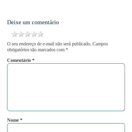
Deixe um comentário
1 star
2 stars
3 stars
4 stars
5 stars
O seu endereço de e-mail não será publicado.
Campos
obrigatórios são marcados com
*
Comentário
*
Nome
*