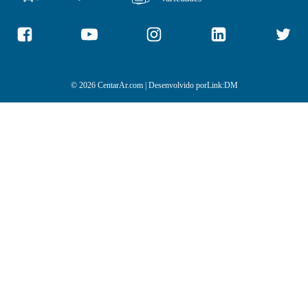
© 2026 CentarAr.com | Desenvolvido por
Link:DM