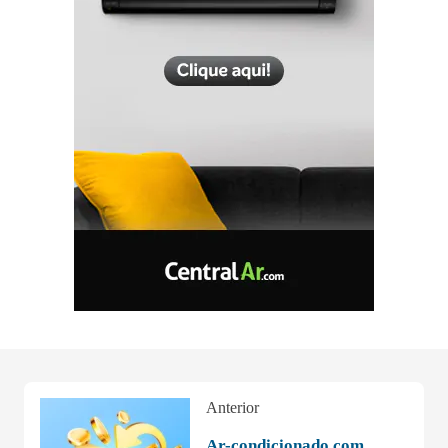
Anterior
Ar-condicionado com