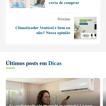
certa de comprar
Próximo
Climatizador Ventisol é bom ou
não? Nossa opinião
Últimos posts em
Dicas
Ar-condicionado não responde ao controle? 5 passos