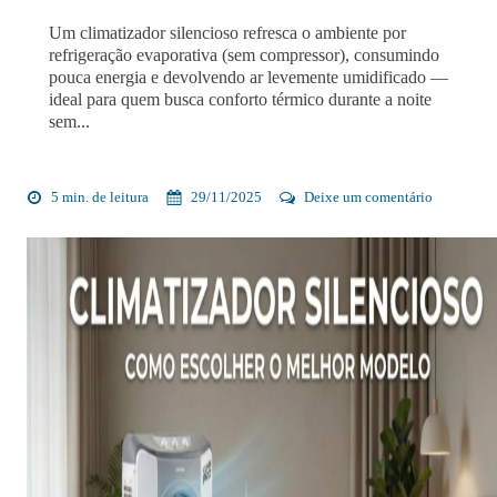
Um climatizador silencioso refresca o ambiente por
refrigeração evaporativa (sem compressor), consumindo
pouca energia e devolvendo ar levemente umidificado —
ideal para quem busca conforto térmico durante a noite
sem...
5 min. de leitura
29/11/2025
Deixe um comentário