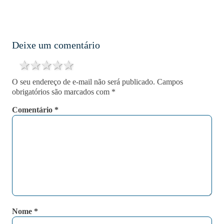
Deixe um comentário
1 star
2 stars
3 stars
4 stars
5 stars
O seu endereço de e-mail não será publicado.
Campos
obrigatórios são marcados com
*
Comentário
*
Nome
*