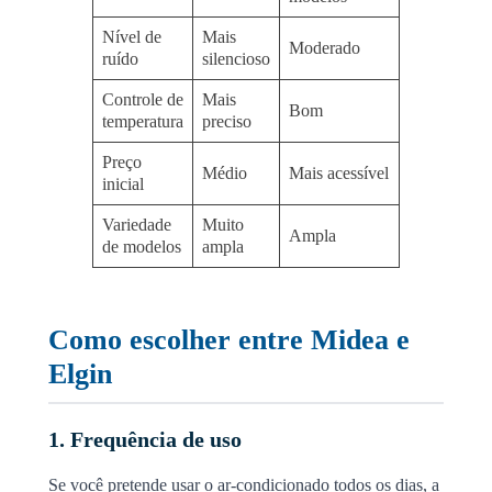
Nível de
Mais
Moderado
ruído
silencioso
Controle de
Mais
Bom
temperatura
preciso
Preço
Médio
Mais acessível
inicial
Variedade
Muito
Ampla
de modelos
ampla
Como escolher entre Midea e
Elgin
1. Frequência de uso
Se você pretende usar o ar-condicionado todos os dias, a