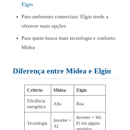
Elgin
Para ambientes comerciais: Elgin tende a
oferecer mais opções
Para quem busca mais tecnologia e conforto:
Midea
Diferença entre Midea e Elgin
Critério
Midea
Elgin
Eficiência
Alta
Boa
energética
Inverter + Wi-
Inverter +
Tecnologia
Fi em alguns
AI
modelos