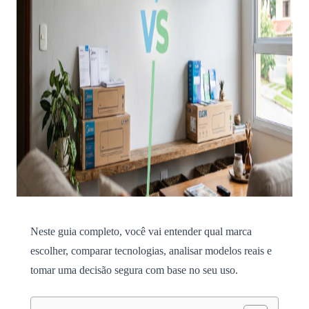
Neste guia completo, você vai entender qual marca
escolher, comparar tecnologias, analisar modelos reais e
tomar uma decisão segura com base no seu uso.