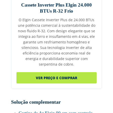
Cassete Inverter Plus Elgin 24.000
BTUs R-32 Frio
O Elgin Cassete Inverter Plus de 24.000 BTUs
une potência comercial à sustentabilidade do
novo fluido R-32. Com design elegante que se
integra ao forro e insuflamento em 4 vias, ele
garante um resfriamento homogêneo e
silencioso. Sua tecnologia Inverter de alta
eficiência proporciona economia real de
energia e durabilidade superior com
serpentina de cobre.
VER PREÇO E COMPRAR
Solução complementar
Cortina de Ar Elgin 90 cm com controle