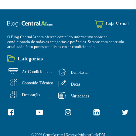
Loja Virtual
O Blog CentralAr.com oferece conteúdo informativo sobre ar-
condicionado de todas as categorias e potências. Sempre com conteúdo
atualizado feito por especialistas em ar-condicionado.
Categorias
Ar-Condicionado
Bem-Estar
Conteúdo Técnico
Dicas
Decoração
Variedades
© 2026 CentarAr.com | Desenvolvido por
Link:DM