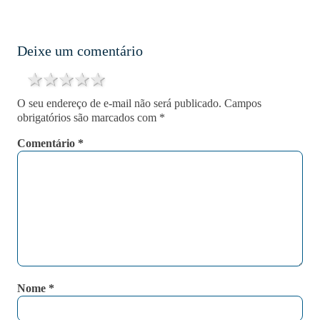
Deixe um comentário
1 star
2 stars
3 stars
4 stars
5 stars
O seu endereço de e-mail não será publicado.
Campos
obrigatórios são marcados com
*
Comentário
*
Nome
*